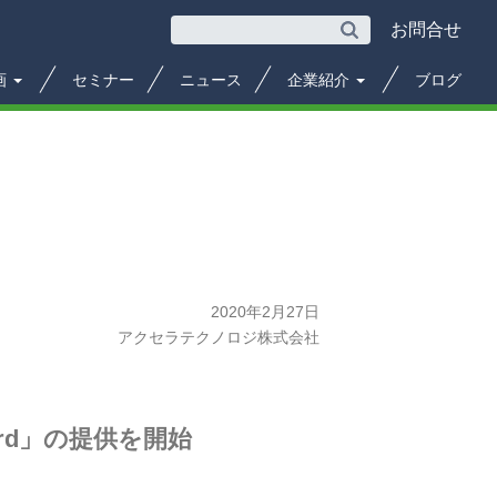
お問合せ
画
セミナー
ニュース
企業紹介
ブログ
2020年2月27日
アクセラテクノロジ株式会社
ard」の提供を開始