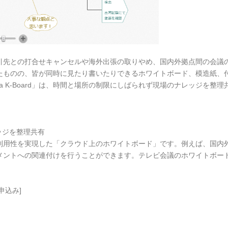
引先との打合せキャンセルや海外出張の取りやめ、国内外拠点間の会議
たものの、皆が同時に見たり書いたりできるホワイトボード、模造紙、
la K-Board」は、時間と場所の制限にしばられず現場のナレッジを
ッジを整理共有
検索性・再利用性を実現した「クラウド上のホワイトボード」です。例えば、国
メントへの関連付けを行うことができます。テレビ会議のホワイトボー
申込み]