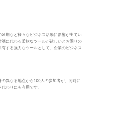
の延期など様々なビジネス活動に影響が出てい
付箋に代わる柔軟なツールが欲しいとお困りの
整理共有する強力なツールとして、企業のビジネス
内外の異なる地点から100人の参加者が、同時に
ド代わりにも有用です。