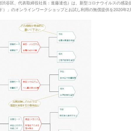
都渋谷区、代表取締役社長：進藤達也）は、新型コロナウイルスの感染
 ケーボード）」のオンラインワークショップとお試し利用の無償提供を2020