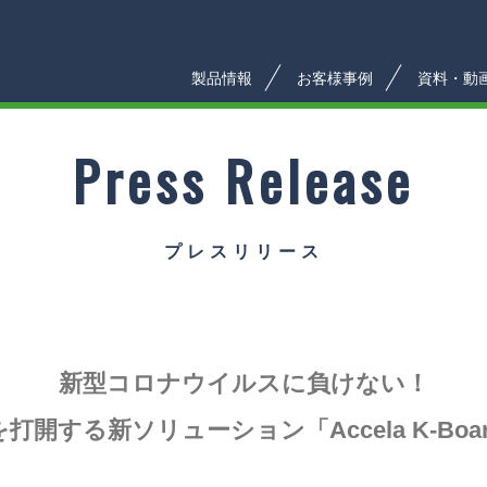
製品情報
お客様事例
資料・動
Press Release
プレスリリース
新型コロナウイルスに負けない！
開する新ソリューション「Accela K-Bo