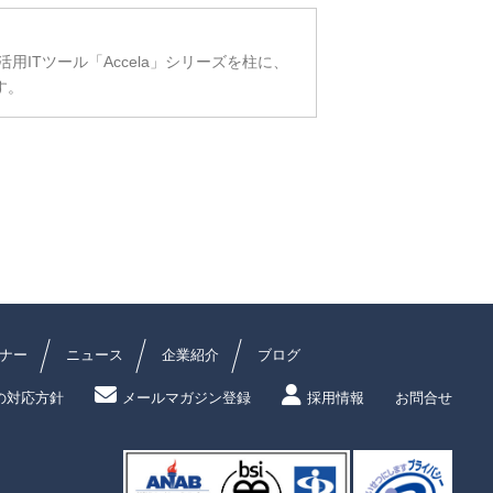
ITツール「Accela」シリーズを柱に、
す。
ナー
ニュース
企業紹介
ブログ
の対応方針
メールマガジン登録
採用情報
お問合せ