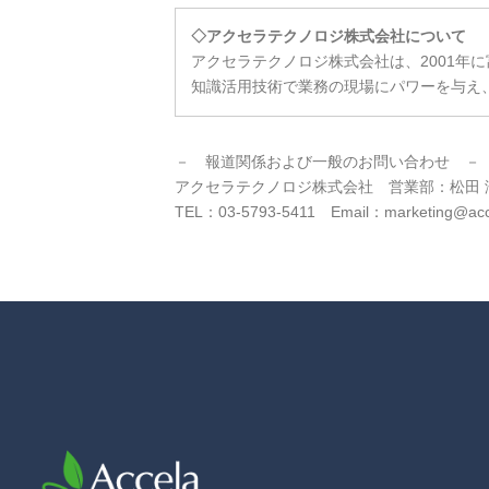
◇
アクセラテクノロジ株式会社について
アクセラテクノロジ株式会社は、2001年に
知識活用技術で業務の現場にパワーを与え
－ 報道関係および一般のお問い合わせ －
アクセラテクノロジ株式会社 営業部：松田 
TEL：03-5793-5411 Email：marketing@acc