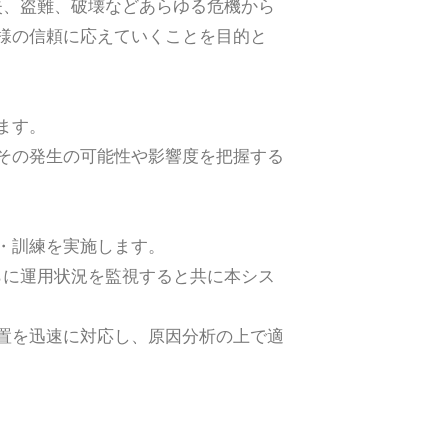
紛失、盗難、破壊などあらゆる危機から
様の信頼に応えていくことを目的と
ます。
その発生の可能性や影響度を把握する
・訓練を実施します。
さらに運用状況を監視すると共に本シス
置を迅速に対応し、原因分析の上で適