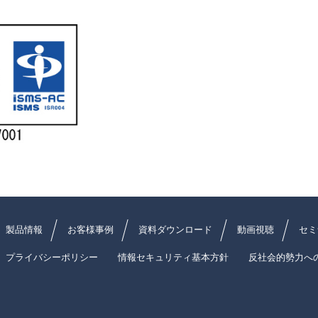
製品情報
お客様事例
資料ダウンロード
動画視聴
セミ
プライバシーポリシー
情報セキュリティ基本方針
反社会的勢力へ