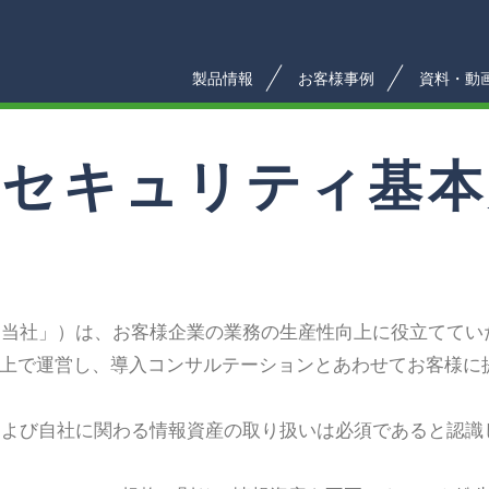
製品情報
お客様事例
資料・動
報セキュリティ基本
「当社」）は、お客様企業の業務の生産性向上に役立ててい
ラウド上で運営し、導入コンサルテーションとあわせてお客様
および自社に関わる情報資産の取り扱いは必須であると認識