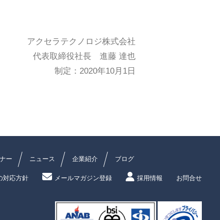
アクセラテクノロジ株式会社
代表取締役社長 進藤 達也
制定：2020年10月1日
ナー
ニュース
企業紹介
ブログ
の対応方針
メールマガジン登録
採用情報
お問合せ