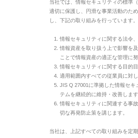
当社では、情報セキュリティの標準（J
適切に保護し、円滑な事業活動のた
し、下記の取り組みを行っています
情報セキュリティに関する法令
情報資産を取り扱う上で影響を
ことで情報資産の適正な管理に
情報セキュリティに関する目的
適用範囲内すべての従業員に対
JIS Q 27001に準拠した
テムを継続的に維持・改善しま
情報セキュリティに関連する事
切な再発防止策を講じます。
当社は、上記すべての取り組みを定