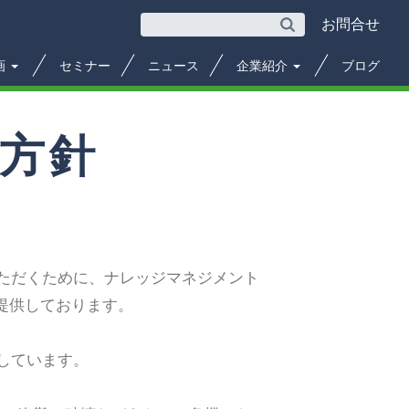
お問合せ
画
セミナー
ニュース
企業紹介
ブログ
方針
ただくために、ナレッジマネジメント
に提供しております。
しています。