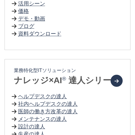
活用シーン
価格
デモ・動画
ブログ
資料ダウンロード
業務特化型ITソリューション
®
ナレッジ×AI
達人シリーズ
ヘルプデスクの達人
社内ヘルプデスクの達人
医師の働き方改革の達人
メンテナンスの達人
設計の達人
生産の達人