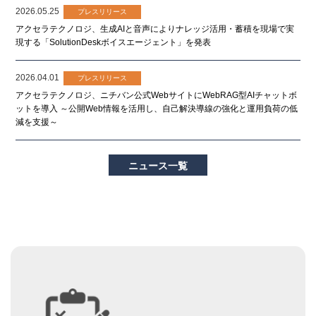
2026.05.25
プレスリリース
アクセラテクノロジ、生成AIと音声によりナレッジ活用・蓄積を現場で実
現する「SolutionDeskボイスエージェント」を発表
2026.04.01
プレスリリース
アクセラテクノロジ、ニチバン公式WebサイトにWebRAG型AIチャットボ
ットを導入 ～公開Web情報を活用し、自己解決導線の強化と運用負荷の低
減を支援～
ニュース一覧