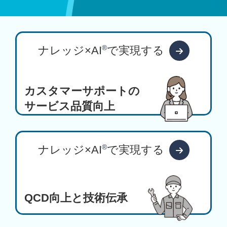
®
ナレッジ×AI
で実現する
カスタマーサポートの
サービス品質向上
®
ナレッジ×AI
で実現する
QCD向上と技術伝承