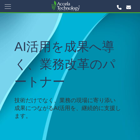
AI活用を成果へ導
く、業務改革のパ
ートナー
技術だけでなく、業務の現場に寄り添い
成果につながるAI活用を、継続的に支援し
ます。