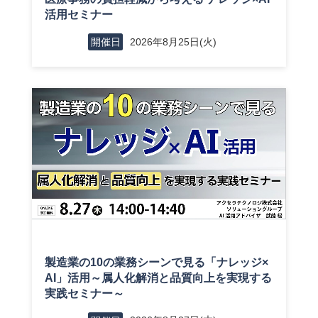
活用セミナー
2026年8月25日(火)
開催日
製造業の10の業務シーンで見る「ナレッジ×
AI」活用～属人化解消と品質向上を実現する
実践セミナー～