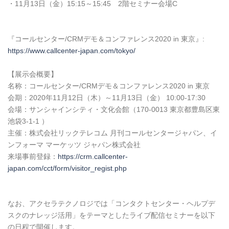
・11月13日（金）15:15～15:45 2階セミナー会場C
『コールセンター/CRMデモ＆コンファレンス2020 in 東京』:
https://www.callcenter-japan.com/tokyo/
【展示会概要】
名称：コールセンター/CRMデモ＆コンファレンス2020 in 東京
会期：2020年11月12日（木）～11月13日（金） 10:00-17:30
会場：サンシャインシティ・文化会館（170-0013 東京都豊島区東
池袋3-1-1 ）
主催：株式会社リックテレコム 月刊コールセンタージャパン、イ
ンフォーマ マーケッツ ジャパン株式会社
来場事前登録：
https://crm.callcenter-
japan.com/cct/form/visitor_regist.php
なお、アクセラテクノロジでは「コンタクトセンター・ヘルプデ
スクのナレッジ活用」をテーマとしたライブ配信セミナーを以下
の日程で開催します。