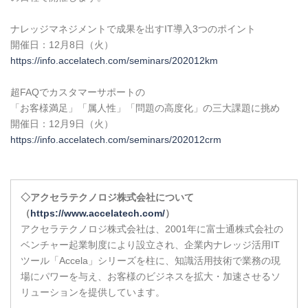
ナレッジマネジメントで成果を出すIT導入3つのポイント
開催日：12月8日（火）
https://info.accelatech.com/seminars/202012km
超FAQでカスタマーサポートの
「お客様満足」「属人性」「問題の高度化」の三大課題に挑め
開催日：12月9日（火）
https://info.accelatech.com/seminars/202012crm
◇
アクセラテクノロジ株式会社について
（
https://www.accelatech.com/
）
アクセラテクノロジ株式会社は、2001年に富士通株式会社の
ベンチャー起業制度により設立され、企業内ナレッジ活用IT
ツール「Accela」シリーズを柱に、知識活用技術で業務の現
場にパワーを与え、お客様のビジネスを拡大・加速させるソ
リューションを提供しています。