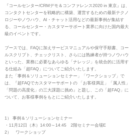
『コールセンター/CRMデモ＆コンファレンス2020 in 東京』は、
コンタクトセンターを戦略的に構築、運営するための最新テクノ
ロジーやノウハウ、AI・チャット活用などの最新事例が集結す
る、コールセンター・カスタマーサポート業界に向けた国内最大
級のイベントです。
ブースでは、FAQに加えサービスマニュアルや保守手順書、コー
ルスクリプト、チェックリスト、さらには熟練者が持つノウハウ
といった、業務に必要なあらゆる「ナレッジ」を統合的に活用す
る仕組み「超FAQ」についてご紹介いたします。
また「事例＆ソリューションセミナー」「ワークショップ」で
は、『超FAQでカスタマーサポートの 「お客様満足」「属人性」
「問題の高度化」の三大課題に挑め』と題し、この「超FAQ」に
ついて、お客様事例をもとにご紹介いたします。
1） 事例＆ソリューションセミナー
・11月12日（木）14:00～14:45 2階セミナー会場E
2） ワークショップ