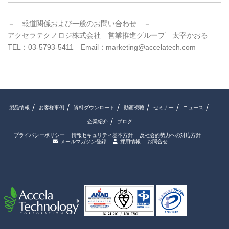
－ 報道関係および一般のお問い合わせ －
アクセラテクノロジ株式会社 営業推進グループ 太宰かおる
TEL：03-5793-5411 Email：marketing@accelatech.com
製品情報
お客様事例
資料ダウンロード
動画視聴
セミナー
ニュース
企業紹介
ブログ
プライバシーポリシー
情報セキュリティ基本方針
反社会的勢力への対応方針
メールマガジン登録
採用情報
お問合せ