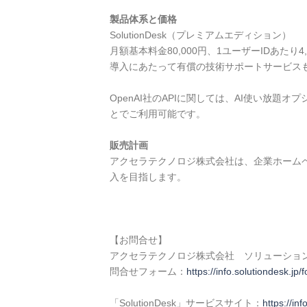
製品体系と価格
SolutionDesk（プレミアムエディション）
月額基本料金80,000円、1ユーザーIDあた
導入にあたって有償の技術サポートサービス
OpenAI社のAPIに関しては、AI使い放題
とでご利用可能です。
販売計画
アクセラテクノロジ株式会社は、企業ホームペー
入を目指します。
【お問合せ】
アクセラテクノロジ株式会社 ソリューショ
問合せフォーム：
https://info.solutiondesk.jp/
「SolutionDesk」サービスサイト：
https://inf