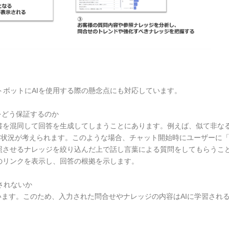
ボットにAIを使用する際の懸念点にも対応しています。
果をどう保証するのか
文書を混同して回答を生成してしまうことにあります。例えば、似て非な
う状況が考えられます。このような場合、チャット開始時にユーザーに
参照させるナレッジを絞り込んだ上で話し言葉による質問をしてもらうこ
のリンクを表示し、回答の根拠を示します。
習されないか
しています。このため、入力された問合せやナレッジの内容はAIに学習さ