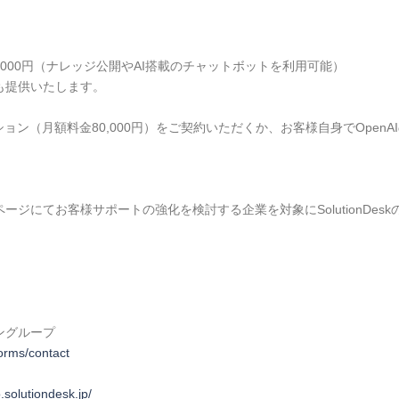
り4,000円（ナレッジ公開やAI搭載のチャットボットを利用可能）
も提供いたします。
オプション（月額料金80,000円）をご契約いただくか、お客様自身でOpe
ジにてお客様サポートの強化を検討する企業を対象にSolutionDesk
ングループ
forms/contact
o.solutiondesk.jp/