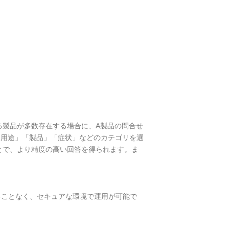
る製品が多数存在する場合に、A製品の問合せ
「用途」「製品」「症状」などのカテゴリを選
とで、より精度の高い回答を得られます。ま
れることなく、セキュアな環境で運用が可能で