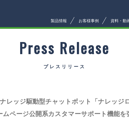
製品情報
お客様事例
資料・動
Press Release
プレスリリース
Deskのナレッジ駆動型チャットボット「ナレッジ
ームページ公開系カスタマーサポート機能を