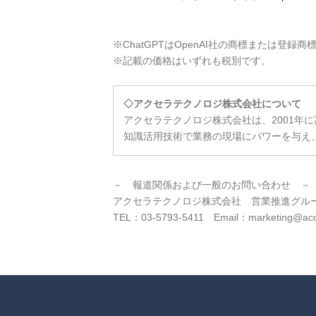
※ChatGPTはOpenAI社の商標または登録商
※記載の価格はいずれも税別です。
◇
アクセラテクノロジ株式会社について
アクセラテクノロジ株式会社は、2001年に
知識活用技術で業務の現場にパワーを与え
－ 報道関係および一般のお問い合わせ －
アクセラテクノロジ株式会社 営業推進グル
TEL：03-5793-5411 Email：marketing@acc