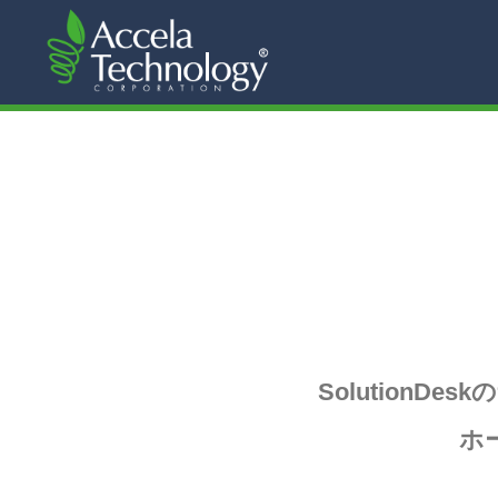
Solution
ホ