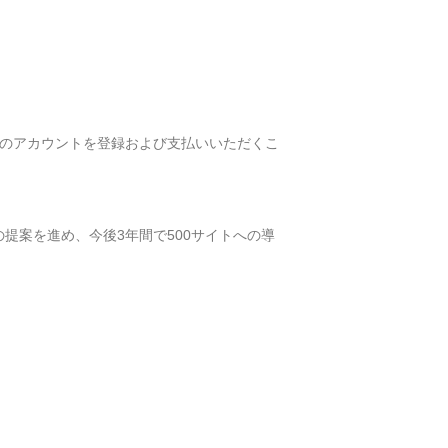
nAIのアカウントを登録および支払いいただくこ
の提案を進め、今後3年間で500サイトへの導