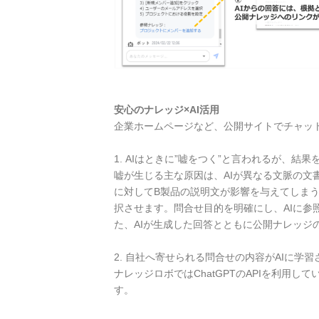
安心のナレッジ×AI活用
企業ホームページなど、公開サイトでチャット
1. AIはときに”嘘をつく”と言われるが、結
嘘が生じる主な原因は、AIが異なる文脈の
に対してB製品の説明文が影響を与えてしま
択させます。問合せ目的を明確にし、AIに
た、AIが生成した回答とともに公開ナレッジ
2. 自社へ寄せられる問合せの内容がAIに学
ナレッジロボではChatGPTのAPIを利用
す。