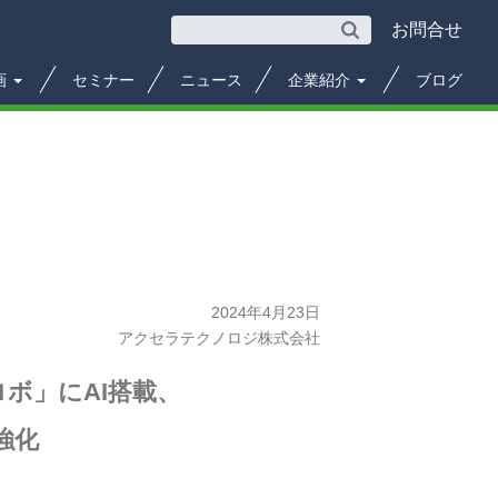
お問合せ
画
セミナー
ニュース
企業紹介
ブログ
2024年4月23日
アクセラテクノロジ株式会社
ロボ」にAI搭載、
強化