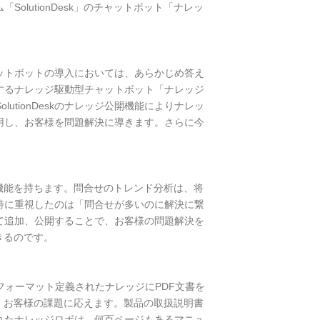
lutionDesk」のチャットボット「ナレッ
ットボットの導入においては、あらかじめ答え
するナレッジ駆動型チャットボット「ナレッジ
tionDeskのナレッジ公開機能によりナレッ
用し、お客様を問題解決に導きます。さらに今
する機能を持ちます。問合せのトレンド分析は、将
特に重視したのは「問合せが多いのに解決に繋
て追加、公開することで、お客様の問題解決を
きるのです。
フォーマット定義されたナレッジにPDF文書を
、お客様の課題に応えます。製品の取扱説明書
れたナレッジロボは、何百ページもあるマニュ