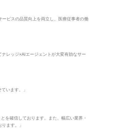
医療サービスの品質向上を両立し、医療従事者の働
ナレッジ×AIエージェントが大変有効なサー
せています。」
いくことを確信しております。また、幅広い業界・
おります。」