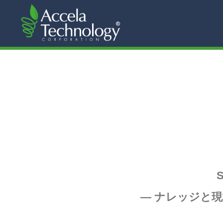
― ナレッジと現