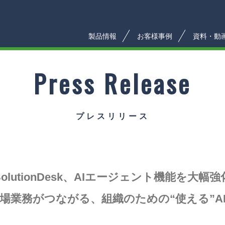
製品情報
お客様事例
資料・動
Press Release
プレスリリース
SolutionDesk、AIエージェント機能を大幅強
場業務がつながる、組織のための“使える”A