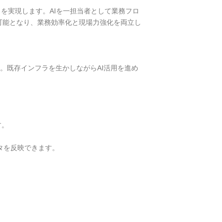
りを実現します。AIを一担当者として業務フロ
可能となり、業務効率化と現場力強化を両立し
す。既存インフラを生かしながらAI活用を進め
す。
タを反映できます。