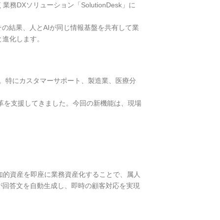
ソリューション「SolutionDesk」に
。その結果、人とAIが同じ情報基盤を共有して業
と進化します。
。特にカスタマーサポート、製造業、医療分
革を支援してきました。今回の新機能は、現場
知的資産を即座に業務資産化することで、属人
が回答文を自動生成し、即時の顧客対応を実現