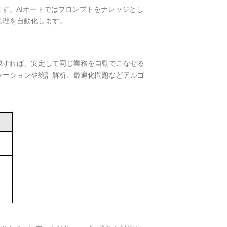
ます。AIオートではプロンプトをナレッジとし
処理を自動化します。
成すれば、安定して同じ業務を自動でこなせる
レーションや統計解析、最適化問題などアルゴ