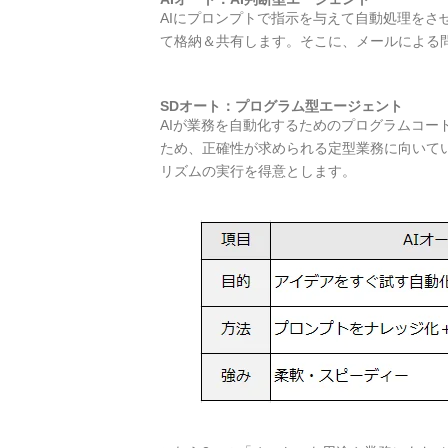
AIにプロンプトで指示を与えて自動処理をさ
て格納＆共有します。そこに、メールによる
SDオート：プログラム型エージェント
AIが業務を自動化するためのプログラムコ
ため、正確性が求められる定型業務に向いて
リズムの実行を得意とします。