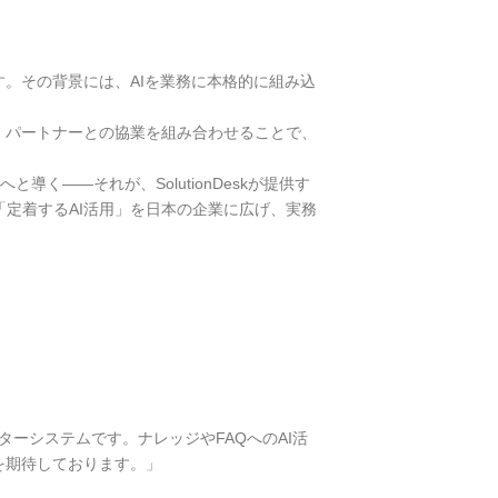
。その背景には、AIを業務に本格的に組み込
ビス、パートナーとの協業を組み合わせることで、
く――それが、SolutionDeskが提供す
定着するAI活用」を日本の企業に広げ、実務
ターシステムです。ナレッジやFAQへのAI活
とを期待しております。」