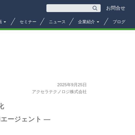
お問合せ
画
セミナー
ニュース
企業紹介
ブログ
2025年9月25日
アクセラテクノロジ株式会社
化
Iエージェント ―