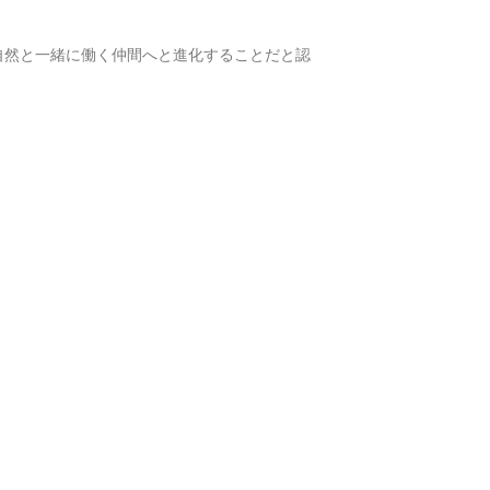
自然と一緒に働く仲間へと進化することだと認