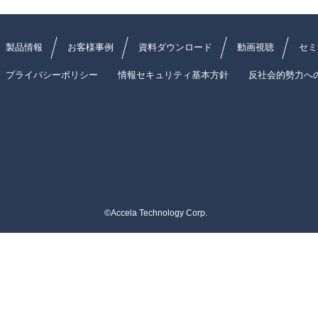
製品情報
お客様事例
資料ダウンロード
動画視聴
セミ
プライバシーポリシー
情報セキュリティ基本方針
反社会的勢力へ
©Accela Technology Corp.