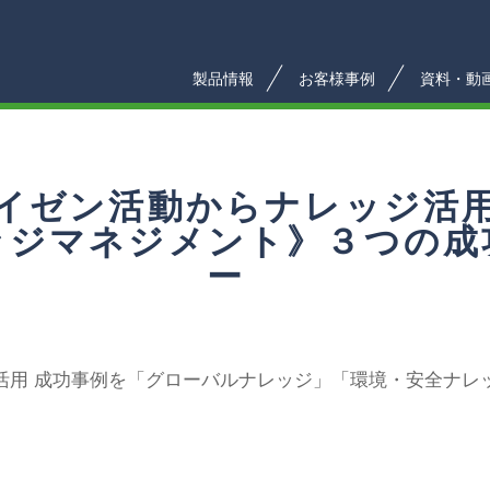
製品情報
お客様事例
資料・動
イゼン活動からナレッジ活
ッジマネジメント》３つの成
ー
活用 成功事例を「グローバルナレッジ」「環境・安全ナレ