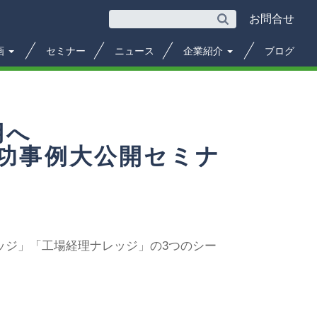
お問合せ
画
セミナー
ニュース
企業紹介
ブログ
用へ
功事例大公開セミナ
ッジ」「工場経理ナレッジ」の3つのシー