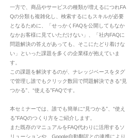
一方で、商品やサービスの種類が増えるにつれFA
Qの分類も複雑化し、検索するにもスキルが必要
となるために、「せっかくFAQを公開してもなか
なかお客様に見ていただけない」、「社内FAQに
問題解決の答えがあっても、そこにたどり着けな
い」といった課題を多くの企業様が抱えていま
す。
この課題を解決するのが、ナレッジベースをタグ
で管理し誰でもクリック数回で問題解決できる“見
つかる”、“使える”FAQです。
本セミナーでは、誰でも簡単に“見つかる”、“使え
る”FAQのつくり方をご紹介します。
また既存のマニュアルをFAQ代わりに活用するソ
リューションや、Google自動翻訳との連携により