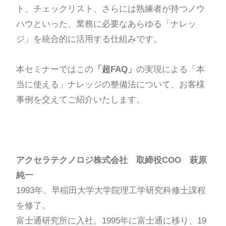
ト、チェックリスト、さらには熟練者が持つノウ
ハウといった、業務に必要なあらゆる「ナレッ
ジ」を統合的に活用する仕組みです。
本セミナーではこの
「超FAQ」
の実現による「本
当に使える」ナレッジの整備法について、お客様
事例を交えてご紹介いたします。
アクセラテクノロジ株式会社 取締役COO 萩原
純一
1993年、早稲田大学大学院理工学研究科修士課程
を修了。
富士通研究所に入社。1995年に富士通に移り、19