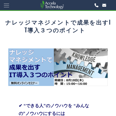
ナレッジマネジメントで成果を出すI
T導入３つのポイント
✔
“できる人”のノウハウを
“みんな
の”ノウハウにするには