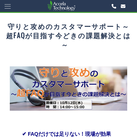
守りと攻めのカスタマーサポート～
超FAQが目指す今どきの課題解決とは
～
✔
FAQだけでは足りない！現場が効果