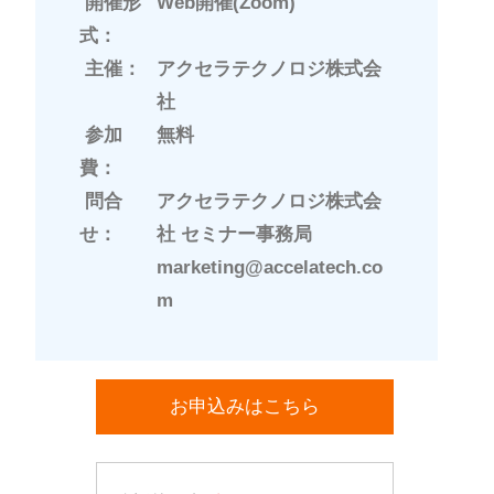
開催形
Web開催(Zoom)
式：
主催：
アクセラテクノロジ株式会
社
参加
無料
費：
問合
アクセラテクノロジ株式会
せ：
社 セミナー事務局
marketing@accelatech.co
m
お申込みはこちら