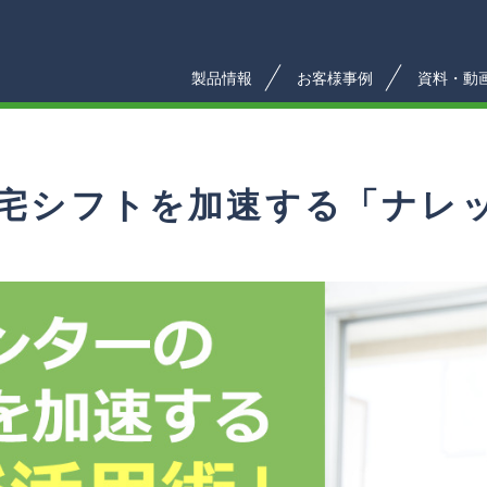
製品情報
お客様事例
資料・動
在宅シフトを加速する「ナレ