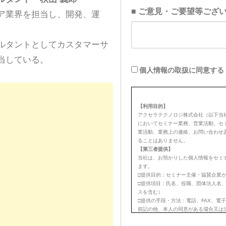
ア業界を担当し、開発、運
ルタントとしてカスタマーサ
当している。