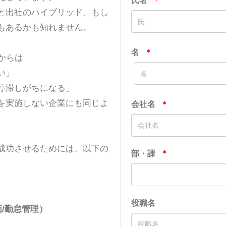
と出社のハイブリッド、もし
もあるかも知れません。
からは
い」
停滞しがちになる」
を実施しない企業にも同じよ
成功させるためには、以下の
/勤怠管理）