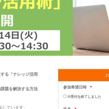
速する「ナレッジ活用
の課題を解決する方法
化しています。