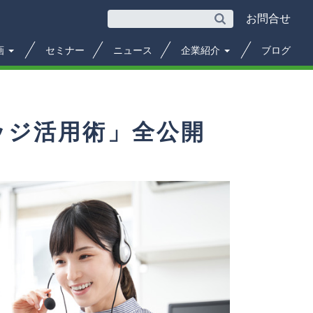
お問合せ
画
セミナー
ニュース
企業紹介
ブログ
ッジ活用術」全公開