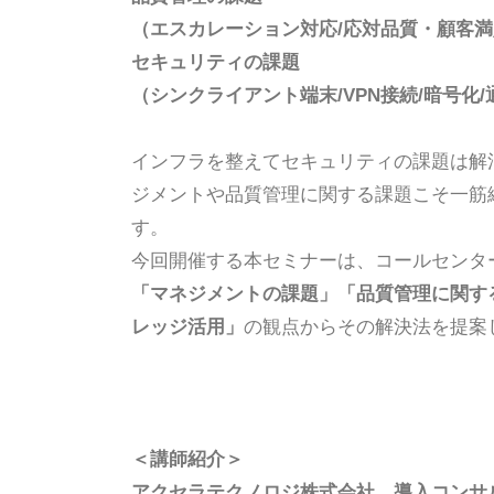
（エスカレーション対応/応対品質・顧客満足
セキュリティの課題
（シンクライアント端末/VPN接続/暗号化
インフラを整えてセキュリティの課題は解
ジメントや品質管理に関する課題こそ一筋
す。
今回開催する本セミナーは、コールセンタ
「マネジメントの課題」「品質管理に関す
レッジ活用」
の観点からその解決法を提案
＜講師紹介＞
アクセラテクノロジ株式会社 導入コンサ