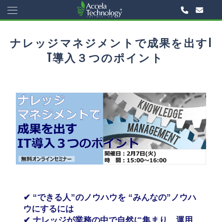
ナレッジマネジメントで成果を出すI
T導入３つのポイント
✔
“できる人”のノウハウを
“みんなの”ノウハ
ウにするには
✔
ナレッジが業務の中で自然に集まり、運用