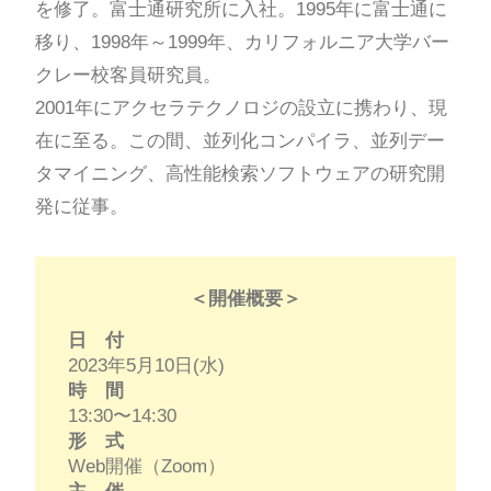
を修了。富士通研究所に入社。1995年に富士通に
移り、1998年～1999年、カリフォルニア大学バー
クレー校客員研究員。
2001年にアクセラテクノロジの設立に携わり、現
在に至る。この間、並列化コンパイラ、並列デー
タマイニング、高性能検索ソフトウェアの研究開
発に従事。
＜開催概要＞
日 付
2023年5月10日(水)
時 間
13:30〜14:30
形 式
Web開催（Zoom）