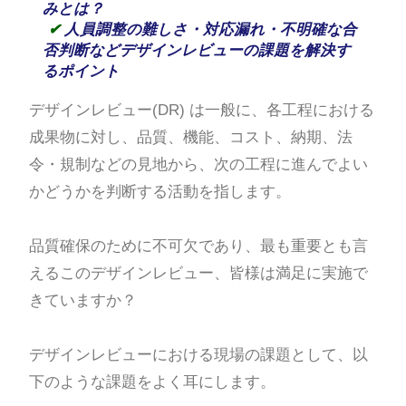
みとは？
✔
人員調整の難しさ・対応漏れ・不明確な合
否判断などデザインレビューの課題を解決す
るポイント
デザインレビュー(DR) は一般に、各工程における
成果物に対し、品質、機能、コスト、納期、法
令・規制などの見地から、次の工程に進んでよい
かどうかを判断する活動を指します。
品質確保のために不可欠であり、最も重要とも言
えるこのデザインレビュー、皆様は満足に実施で
きていますか？
デザインレビューにおける現場の課題として、以
下のような課題をよく耳にします。