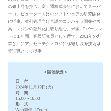
の修士号を持つ。富士通株式会社においてスーパ
ーコンピューター向けのソフトウェアの研究開発
に従事。並列処理向け言語のコンパイラ開発や検
索エンジンの並列化に取り組む。米国UCバークレ
ーに１年間、客員研究員として留学。2001年の創
業と共にアクセラテクノロジに移籍し以降技術系
管理職として従事。
＜開催概要＞
日 付
2024年11月19日(火)
時 間
15:00〜16:00
形 式
Web開催（Zoom）