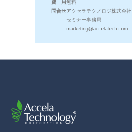
費 用
無料
問合せ
アクセラテクノロジ株式会社
セミナー事務局
marketing@accelatech.com