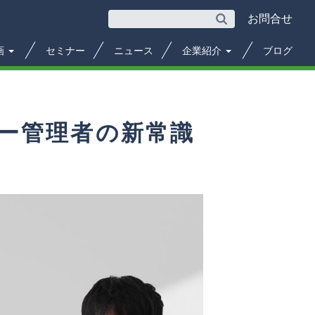
お問合せ
画
セミナー
ニュース
企業紹介
ブログ
ンター管理者の新常識