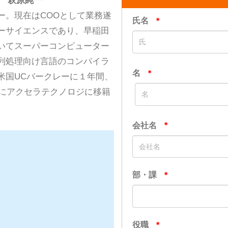
O 萩原純一
ー。現在はCOOとして業務遂
ーサイエンスであり、早稲田
いてスーパーコンピューター
列処理向け言語のコンパイラ
米国UCバークレーに１年間、
共にアクセラテクノロジに移籍