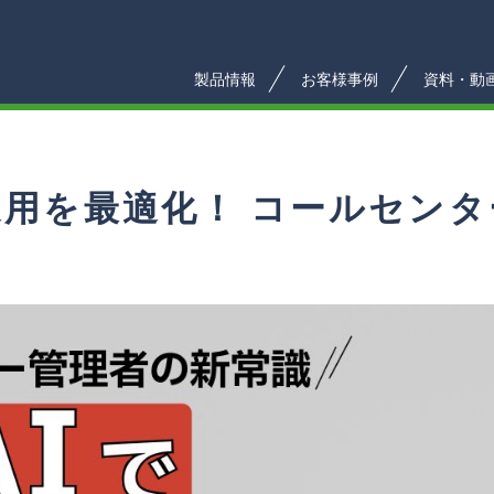
製品情報
お客様事例
資料・動
運用を最適化！ コールセ