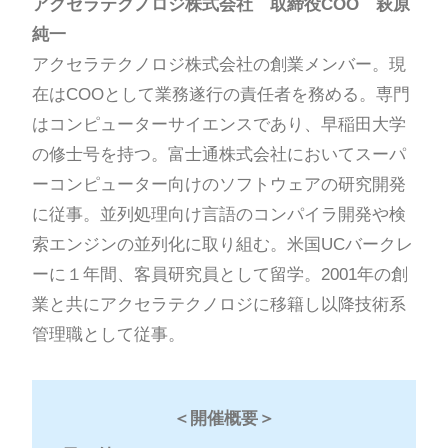
アクセラテクノロジ株式会社 取締役COO 萩原
純一
アクセラテクノロジ株式会社の創業メンバー。現
在はCOOとして業務遂行の責任者を務める。専門
はコンピューターサイエンスであり、早稲田大学
の修士号を持つ。富士通株式会社においてスーパ
ーコンピューター向けのソフトウェアの研究開発
に従事。並列処理向け言語のコンパイラ開発や検
索エンジンの並列化に取り組む。米国UCバークレ
ーに１年間、客員研究員として留学。2001年の創
業と共にアクセラテクノロジに移籍し以降技術系
管理職として従事。
＜開催概要＞