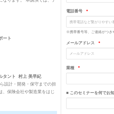
になります。 本講演では、デ
。
ポート
ルタント
村上 美早紀
から設計・開発・保守までの担
は、保険会社や製造業をはじ