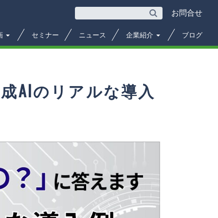
お問合せ
画
セミナー
ニュース
企業紹介
ブログ
成AIのリアルな導入