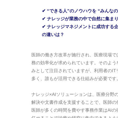
✔
“できる人”のノウハウを
“みんな
✔
ナレッジが業務の中で自然に集ま
✔
ナレッジマネジメントに成功する
の違いは？
医師の働き方改革が施行され、医療現場で
務の効率化が求められています。そのような
みとして注目されていますが、利用者のIT
多く、誰もが活用できる仕組みが必要です
ナレッジ×AIソリューションは、医療分野
解決や文書作成を支援することで、医師の
医師が多くの時間を費やす事務作業はAIの