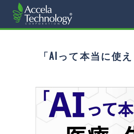
「AIって本当に使