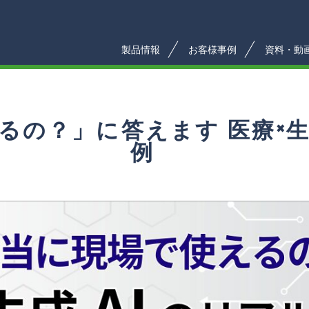
製品情報
お客様事例
資料・動
えるの？」に答えます 医療×生
例