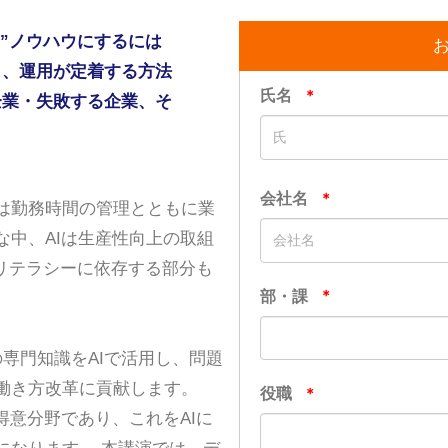
の”ノウハウにするには
り、運用が定着する方法
企業・失敗する企業、そ
は勤務時間の管理とともに業
中、AIは生産性向上の取組
リテラシーに依存する部分も
。
の専門知識をAIで活用し、問題
働き方改革に貢献します。
得意分野であり、これをAIに