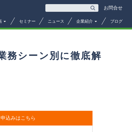
お問合せ
画
セミナー
ニュース
企業紹介
ブログ
を業務シーン別に徹底解
お申込みはこちら