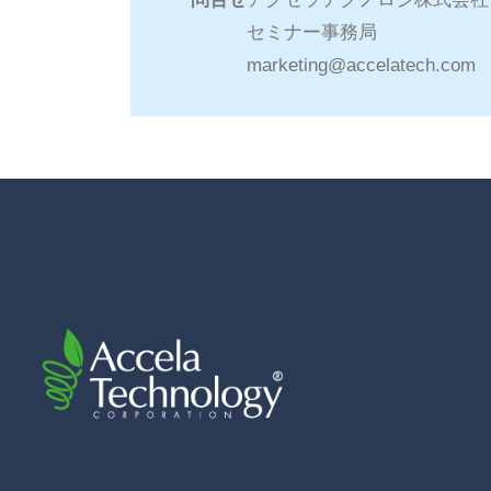
セミナー事務局
marketing@accelatech.com