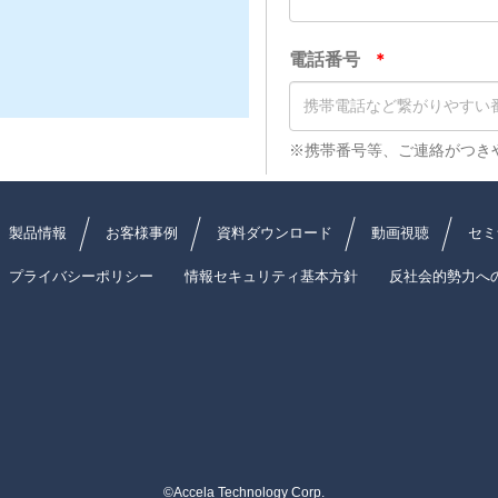
製品情報
お客様事例
資料ダウンロード
動画視聴
セミ
プライバシーポリシー
情報セキュリティ基本方針
反社会的勢力へ
©Accela Technology Corp.