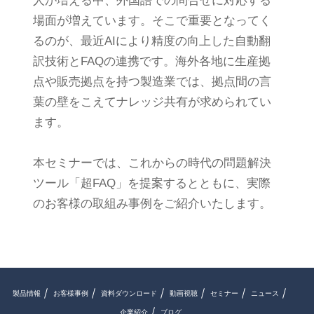
人が増える中、外国語での問合せに対応する
場面が増えています。そこで重要となってく
るのが、最近AIにより精度の向上した自動翻
訳技術とFAQの連携です。海外各地に生産拠
点や販売拠点を持つ製造業では、拠点間の言
葉の壁をこえてナレッジ共有が求められてい
ます。
本セミナーでは、これからの時代の問題解決
ツール「超FAQ」を提案するとともに、実際
のお客様の取組み事例をご紹介いたします。
製品情報
お客様事例
資料ダウンロード
動画視聴
セミナー
ニュース
企業紹介
ブログ