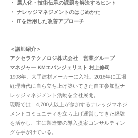
・
属人化・技術伝承の課題を解決するヒント
・
ナレッジマネジメントのはじめかた
・
ITを活用した改善アプローチ
＜講師紹介＞
アクセラテクノロジ株式会社 営業グループ
マネジャー KMエバンジェリスト 村上修司
1998年、大手建材メーカーに入社。2016年に工場
経理時代に自ら立ち上げ築いてきた自主参加型ナ
レッジマネジメント活動を全社展開。
現職では、4,700人以上が参加するナレッジマネジ
メントコミュニティを立ち上げ運営してきた経験
を活かし、主に製造業の導入提案コンサルティン
グを手がけている。