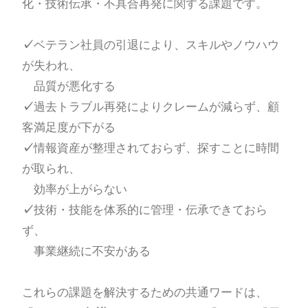
化・技術伝承・不具合再発に関する課題です。
✓
ベテラン社員の引退により、スキルやノウハウ
が失われ、
品質が悪化する
✓
過去トラブル再発によりクレームが減らず、顧
客満足度が下がる
✓
情報資産が整理されておらず、探すことに時間
が取られ、
効率が上がらない
✓
技術・技能を体系的に管理・伝承できておら
ず、
事業継続に不安がある
これらの課題を解決するための共通ワードは、