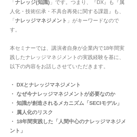
「
ナレッジ(知識)
」です。つまり、『DX』も『属
人化・技術伝承・不具合再発に関する課題』も、
「
ナレッジマネジメント
」がキーワードなので
す。
本セミナーでは、講演者自身が企業内で18年間実
践したナレッジマネジメントの実践経験を基に、
以下の内容をお話しさせていただきます。
・ DXとナレッジマネジメント
・
なぜ今ナレッジマネジメントが必要なのか
・
知識が創造されるメカニズム「SECIモデル」
・
属人化のリスク
・
18年間実践した「人間中心のナレッジマネジメ
ント」