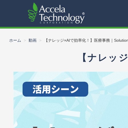
ホーム
動画
【ナレッジ×AIで効率化！】医療事務｜Solution
【ナレッジ×