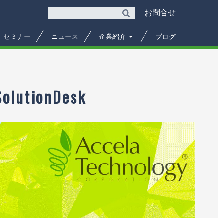
お問合せ
セミナー
ニュース
企業紹介
ブログ
ionDesk