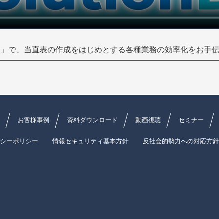
AI」で、当直表の作成をはじめとする各種業務の効率化をお手
お客様事例
資料ダウンロード
動画視聴
セミナー
シーポリシー
情報セキュリティ基本方針
反社会的勢力への対応方針