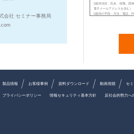
式会社 セミナー事務局
.com
製品情報
お客様事例
資料ダウンロード
動画視聴
セミ
プライバシーポリシー
情報セキュリティ基本方針
反社会的勢力へ