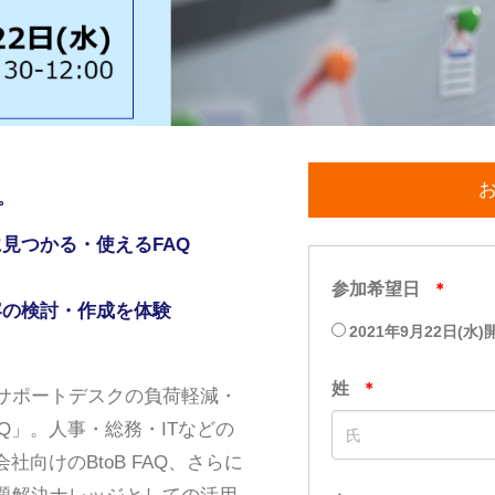
プ
見つかる・使えるFAQ
容の検討・作成を体験
サポートデスクの負荷軽減・
Q」。人事・総務・ITなどの
向けのBtoB FAQ、さらに