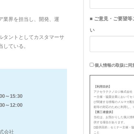
ア業界を担当し、開発、運
ルタントとしてカスタマーサ
当している。
00～15:30
30～12:00
式会社