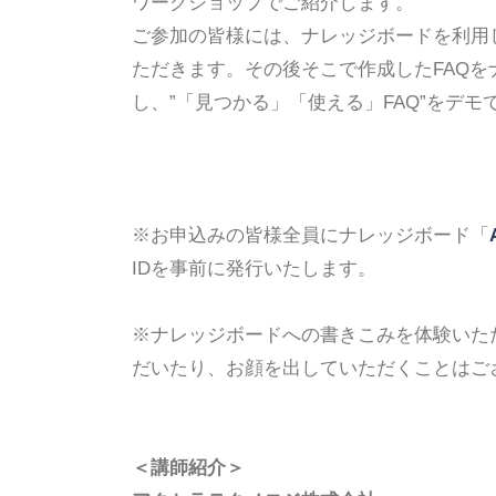
ワークショップでご紹介します。
ご参加の皆様には、ナレッジボードを利用し
ただきます。その後そこで作成したFAQを
し、”「見つかる」「使える」FAQ”をデ
※お申込みの皆様全員にナレッジボード「
IDを事前に発行いたします。
※ナレッジボードへの書きこみを体験いた
だいたり、お顔を出していただくことはご
＜講師紹介＞