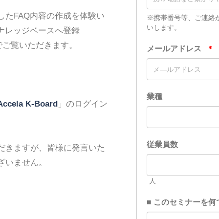
たFAQ内容の作成を体験い
ナレッジベースへ登録
モでご覧いただきます。
Accela K-Board
」のログイン
だきますが、皆様に発言いた
ざいません。