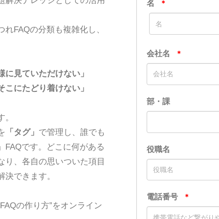
題解決ナレッジとしての活用
れFAQの分類も複雑化し、
様に見ていただけない」
そこにたどり着けない」
す。
を
「タグ」
で管理し、誰でも
FAQです。どこに何がある
なり、各自の思いついた項目
解決できます。
FAQの作り方”をオンライン