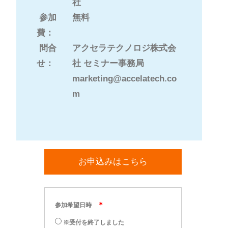
社
参加
無料
費：
問合
アクセラテクノロジ株式会
せ：
社 セミナー事務局
marketing@accelatech.co
m
お申込みはこちら