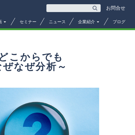
お問合せ
画
セミナー
ニュース
企業紹介
ブログ
・どこからでも
なぜなぜ分析～