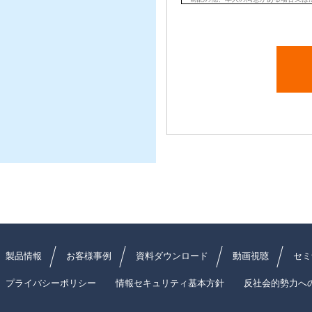
製品情報
お客様事例
資料ダウンロード
動画視聴
セミ
プライバシーポリシー
情報セキュリティ基本方針
反社会的勢力へ