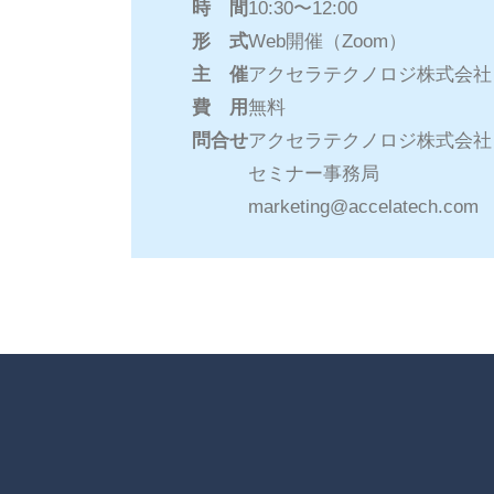
時 間
10:30〜12:00
形 式
Web開催（Zoom）
主 催
アクセラテクノロジ株式会社
費 用
無料
問合せ
アクセラテクノロジ株式会社
セミナー事務局
marketing@accelatech.com