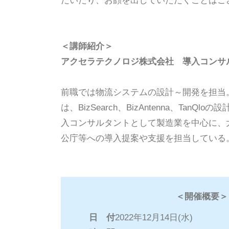
だいたり、お顔を出していただくことはご
＜講師紹介＞
アクセラテクノロジ株式会社
導入コンサ
前職では物流システムの設計～開発を担当
は、BizSearch、BizAntenna、Tan
入コンサルタントとして製造業を中心に、
公庁等への導入提案や支援を担当している
＜開催概要＞
日 付
2022年12月14日(水)