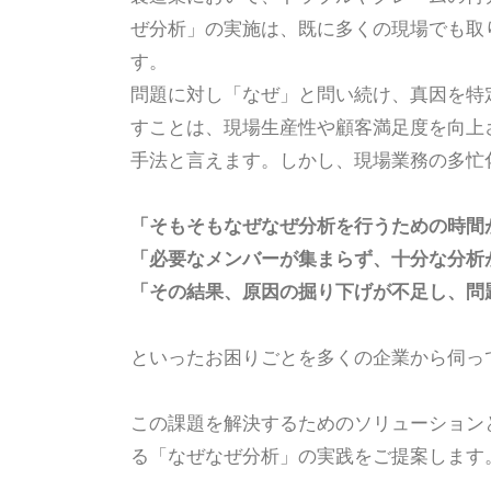
ぜ分析」の実施は、既に多くの現場でも取
す。
問題に対し「なぜ」と問い続け、真因を特
すことは、現場生産性や顧客満足度を向上
手法と言えます。しかし、現場業務の多忙
「そもそもなぜなぜ分析を行うための時間
「必要なメンバーが集まらず、十分な分析
「その結果、原因の掘り下げが不足し、問
といったお困りごとを多くの企業から伺っ
この課題を解決するためのソリューション
る「なぜなぜ分析」の実践をご提案します