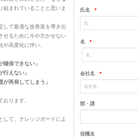
り組まれていることと思いま
定して最適な改善策を導き出
させるために今や欠かせない
化や高度化に伴い、
が確保できない」
が行えない」
題が再発してしまう」
ております。
として、ナレッジボードによ
。