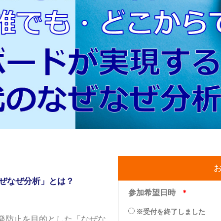
ぜなぜ分析」とは？
発防止を目的とした「なぜな