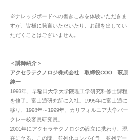
※ナレッジボードへの書きこみを体験いただきま
すが、皆様に発言いただいたり、お顔を出してい
ただくことはございません。
＜講師紹介＞
アクセラテクノロジ株式会社 取締役COO 萩原
純一
1993年、早稲田大学大学院理工学研究科修士課程
を修了。富士通研究所に入社。1995年に富士通に
移り、1998年～1999年、カリフォルニア大学バー
クレー校客員研究員。
2001年にアクセラテクノロジの設立に携わり、現
在に至る。この間、並列化コンパイラ、並列デー