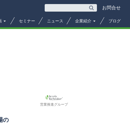
お問合せ
画
セミナー
ニュース
企業紹介
ブログ
営業推進グループ
場の