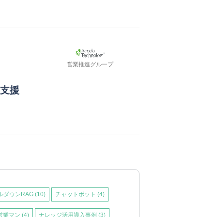
営業推進グループ
を支援
ルダウンRAG
(10)
チャットボット
(4)
営業マン
(4)
ナレッジ活用導入事例
(3)