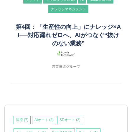
ナレッジマネジメント
第4回：「生産性の向上」にナレッジ×A
I──対応漏れゼロへ、AIがつなぐ“抜け
のない業務”
営業推進グループ
医療
(7)
AIオート
(2)
SDオート
(2)