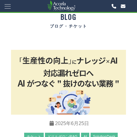
BLOG
ブログ - チケット
2025年6月25日
チケット
ドリルダウンRAG
AI
SolutionDesk