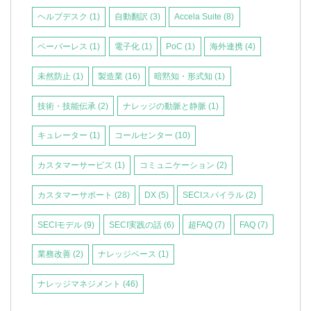
ヘルプデスク
(1)
自動翻訳
(3)
Accela Suite
(8)
ペーパーレス
(1)
電子化
(1)
PoC
(1)
海外連携
(4)
未然防止
(1)
製造業
(16)
暗黙知・形式知
(1)
技術・技能伝承
(2)
ナレッジの動脈と静脈
(1)
キュレーター
(1)
コールセンター
(10)
カスタマーサービス
(1)
コミュニケーション
(2)
カスタマーサポート
(28)
DX
(5)
SECIスパイラル
(2)
SECIモデル
(9)
SECI実践の話
(6)
超FAQ
(7)
FAQ
(7)
業務改善
(2)
ナレッジベース
(1)
ナレッジマネジメント
(46)