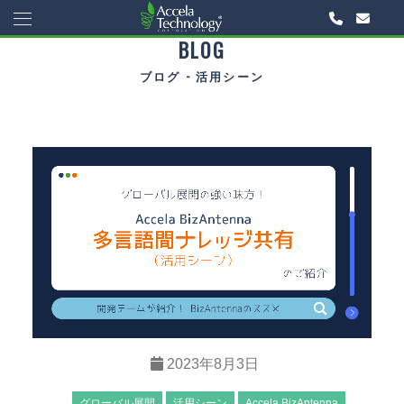
BLOG
ブログ - 活用シーン
2023年8月3日
グローバル展開
活用シーン
Accela BizAntenna