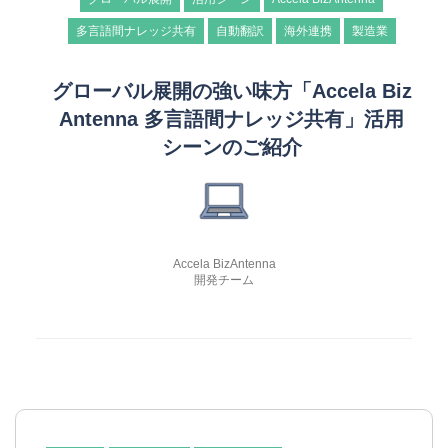
多言語間ナレッジ共有
自動翻訳
海外連携
製造業
グローバル展開の強い味方「Accela Biz
Antenna 多言語間ナレッジ共有」活用
シーンのご紹介
Accela BizAntenna
開発チーム