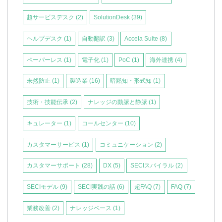
超サービスデスク
(2)
SolutionDesk
(39)
ヘルプデスク
(1)
自動翻訳
(3)
Accela Suite
(8)
ペーパーレス
(1)
電子化
(1)
PoC
(1)
海外連携
(4)
未然防止
(1)
製造業
(16)
暗黙知・形式知
(1)
技術・技能伝承
(2)
ナレッジの動脈と静脈
(1)
キュレーター
(1)
コールセンター
(10)
カスタマーサービス
(1)
コミュニケーション
(2)
カスタマーサポート
(28)
DX
(5)
SECIスパイラル
(2)
SECIモデル
(9)
SECI実践の話
(6)
超FAQ
(7)
FAQ
(7)
業務改善
(2)
ナレッジベース
(1)