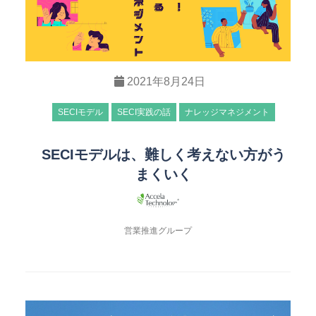
2021年8月24日
SECIモデル
SECI実践の話
ナレッジマネジメント
SECIモデルは、難しく考えない方がう
まくいく
営業推進グループ