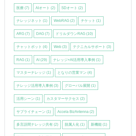
医療
(7)
AIオート
(2)
SDオート
(2)
ナレッジネット
(1)
WebRAG
(2)
チケット
(1)
ARG
(7)
DAG
(7)
ドリルダウンRAG
(10)
チャットボット
(4)
Web
(3)
テクニカルサポート
(3)
RAG
(1)
AI
(29)
ナレッジ×AI活用導入事例
(1)
マスターナレッジ
(1)
となりの営業マン
(4)
ナレッジ活用導入事例
(3)
グローバル展開
(1)
活用シーン
(1)
カスタマーサクセス
(2)
サプライチェーン
(1)
Accela BizAntenna
(2)
多言語間ナレッジ共有
(2)
脱属人化
(1)
新機能
(1)