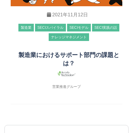
2021年11月12日
製造業
SECIスパイラル
SECIモデル
SECI実践の話
ナレッジマネジメント
製造業におけるサポート部門の課題と
は？
営業推進グループ