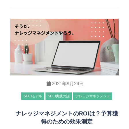
2021年9月24日
SECIモデル
SECI実践の話
ナレッジマネジメント
ナレッジマネジメントのROIは？予算獲
得のための効果測定