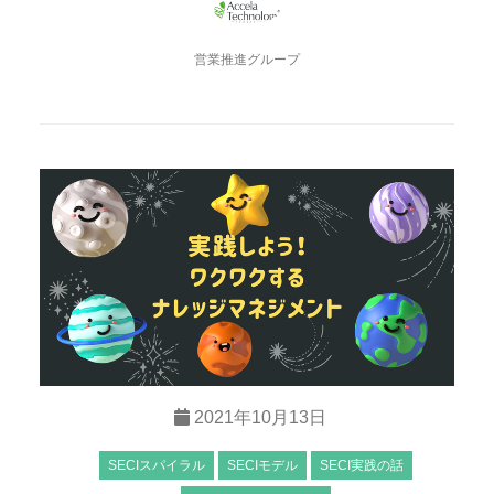
営業推進グループ
2021年10月13日
SECIスパイラル
SECIモデル
SECI実践の話