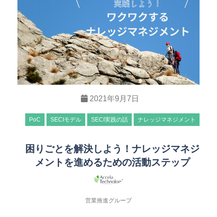
2021年9月7日
PoC
SECIモデル
SECI実践の話
ナレッジマネジメント
困りごとを解決しよう！ナレッジマネジ
メントを進めるための活動ステップ
営業推進グループ