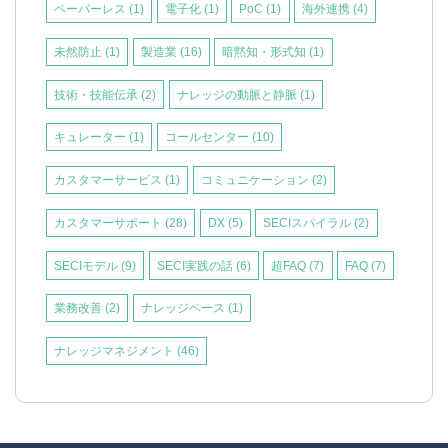
ペーパーレス
(1)
電子化
(1)
PoC
(1)
海外連携
(4)
未然防止
(1)
製造業
(16)
暗黙知・形式知
(1)
技術・技能伝承
(2)
ナレッジの動脈と静脈
(1)
キュレーター
(1)
コールセンター
(10)
カスタマーサービス
(1)
コミュニケーション
(2)
カスタマーサポート
(28)
DX
(5)
SECIスパイラル
(2)
SECIモデル
(9)
SECI実践の話
(6)
超FAQ
(7)
FAQ
(7)
業務改善
(2)
ナレッジベース
(1)
ナレッジマネジメント
(46)