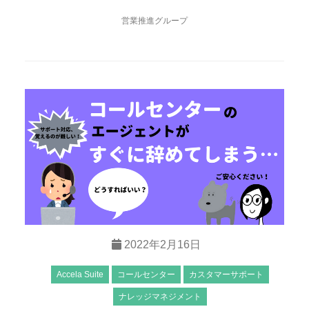
営業推進グループ
2022年2月16日
Accela Suite
コールセンター
カスタマーサポート
ナレッジマネジメント