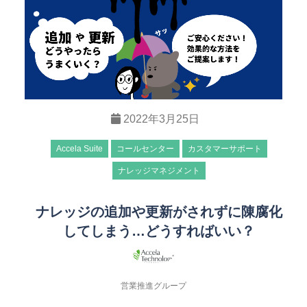
2022年3月25日
Accela Suite
コールセンター
カスタマーサポート
ナレッジマネジメント
ナレッジの追加や更新がされずに陳腐化
してしまう…どうすればいい？
営業推進グループ