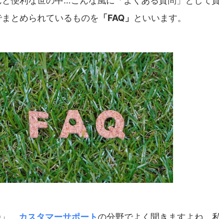
んと便利な世の中…こんな風に「よくある質問」として
でまとめられているものを
「FAQ」
といいます。
Q」、
カスタマーサポート
の分野でよく聞きますよね。