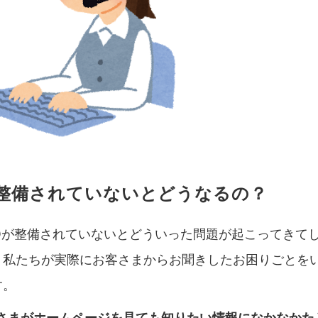
が整備されていないとどうなるの？
AQが整備されていないとどういった問題が起こってきて
？私たちが実際にお客さまからお聞きしたお困りごとを
す。
さまがホームページを見ても知りたい情報になかなかた