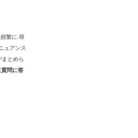
頻繁に 尋
ニュアンス
がまとめら
に質問に答