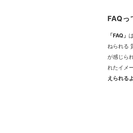
FAQ
「FAQ」
ねられる 
が感じら
れたイメー
えられる