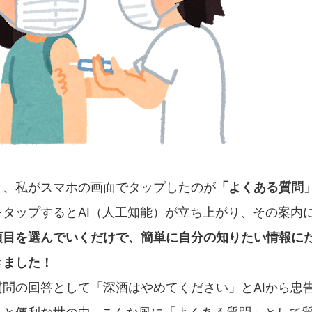
き、私がスマホの画面でタップしたのが
「よくある質問
をタップするとAI（人工知能）が立ち上がり、その案内
項目を選んでいくだけで、簡単に自分の知りたい情報に
きました！
質問の回答として「深酒はやめてください」とAIから忠