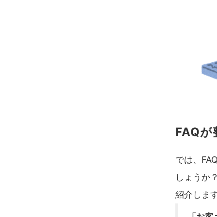
FAQ
では、F
しょうか
紹介しま
「お客