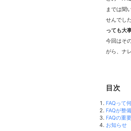
までは聞
せんでした
っても大
今回はそ
がら、ナ
目次
FAQって
FAQが整
FAQの
お知らせ