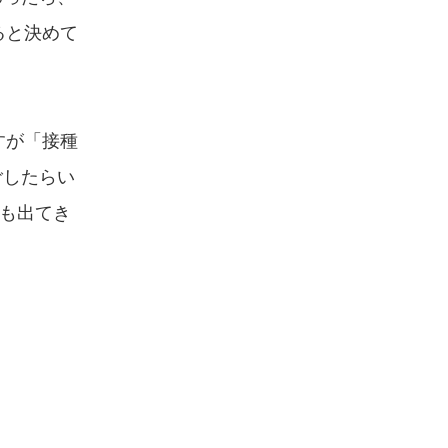
ると決めて
すが「接種
ごしたらい
も出てき