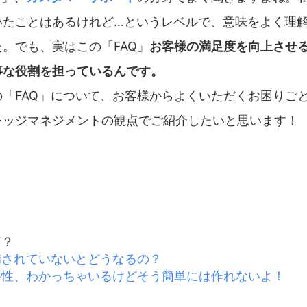
いたことはあるけれど…というレベルで、意味をよく理
。でも、実はこの「FAQ」
お客様の満足度を向上させ
事な役割を担っているんです。
の「FAQ」について、お客様からよくいただくお困りご
レッジマネジメントの観点でご紹介したいと思います！
何
？
備されていないとどうなるの？
重要性、わかっちゃいるけどそう簡単には作れないよ！