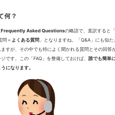
って何？
は
Frequently Asked Questions
の略語で、直訳すると「
質問＝
よくある質問
」となりますね。「Q&A」にも似た
れますが、その中でも特によく聞かれる質問とその回答
ジです。この「FAQ」を整備しておけば、
誰でも簡単
ようになります。